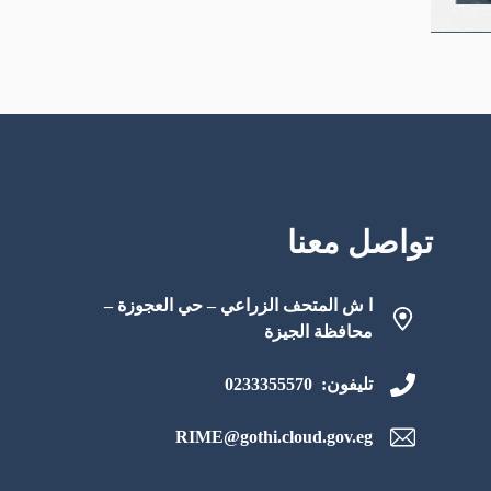
تواصل معنا
ا ش المتحف الزراعي – حي العجوزة –
محافظة الجيزة
تليفون: 0233355570
RIME@gothi.cloud.gov.eg