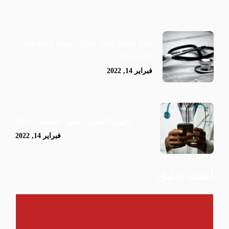
Medical Blogs That Will Keep You
Informed
فبراير 14, 2022
اليوم العلمي لشهر ديسمبر 2022
فبراير 14, 2022
أضف تعليق
تعليق