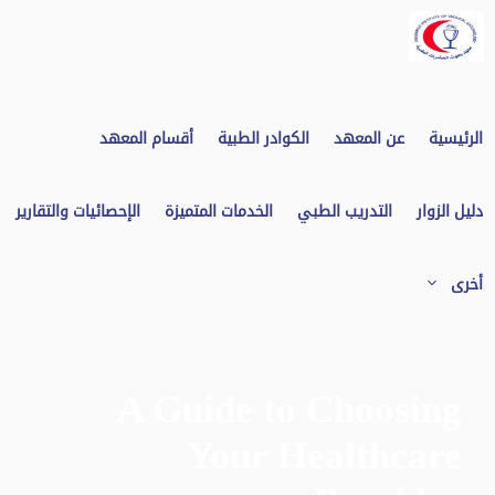
نتقل
لى
لمحتوى
الرئيسية
عن المعهد
الكوادر الطبية
أقسام المعهد
دليل الزوار
التدريب الطبي
الخدمات المتميزة
الإحصائيات والتقارير
أخرى
A Guide to Choosing
Your Healthcare