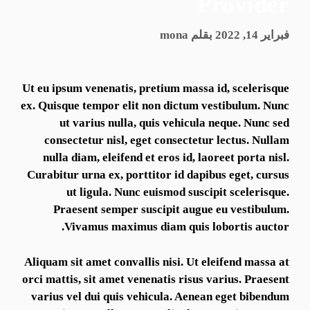
Provider
فبراير 14, 2022
بقلم
mona
Ut eu ipsum venenatis, pretium massa id, scelerisque
ex. Quisque tempor elit non dictum vestibulum. Nunc
ut varius nulla, quis vehicula neque. Nunc sed
consectetur nisl, eget consectetur lectus. Nullam
nulla diam, eleifend et eros id, laoreet porta nisl.
Curabitur urna ex, porttitor id dapibus eget, cursus
ut ligula. Nunc euismod suscipit scelerisque.
Praesent semper suscipit augue eu vestibulum.
Vivamus maximus diam quis lobortis auctor.
Aliquam sit amet convallis nisi. Ut eleifend massa at
orci mattis, sit amet venenatis risus varius. Praesent
varius vel dui quis vehicula. Aenean eget bibendum