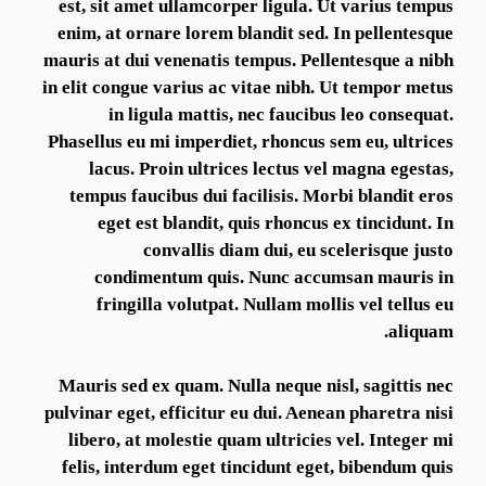
est, sit amet ullamcorper ligula. Ut varius tempus
enim, at ornare lorem blandit sed. In pellentesque
mauris at dui venenatis tempus. Pellentesque a nibh
in elit congue varius ac vitae nibh. Ut tempor metus
in ligula mattis, nec faucibus leo consequat.
Phasellus eu mi imperdiet, rhoncus sem eu, ultrices
lacus. Proin ultrices lectus vel magna egestas,
tempus faucibus dui facilisis. Morbi blandit eros
eget est blandit, quis rhoncus ex tincidunt. In
convallis diam dui, eu scelerisque justo
condimentum quis. Nunc accumsan mauris in
fringilla volutpat. Nullam mollis vel tellus eu
aliquam.
Mauris sed ex quam. Nulla neque nisl, sagittis nec
pulvinar eget, efficitur eu dui. Aenean pharetra nisi
libero, at molestie quam ultricies vel. Integer mi
felis, interdum eget tincidunt eget, bibendum quis