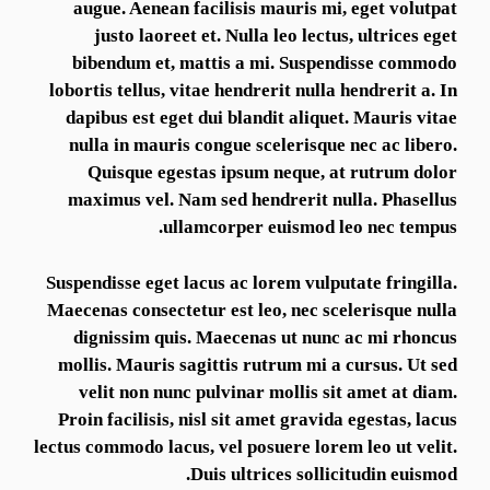
augue. Aenean facilisis mauris mi, eget volutpat
justo laoreet et. Nulla leo lectus, ultrices eget
bibendum et, mattis a mi. Suspendisse commodo
lobortis tellus, vitae hendrerit nulla hendrerit a. In
dapibus est eget dui blandit aliquet. Mauris vitae
nulla in mauris congue scelerisque nec ac libero.
Quisque egestas ipsum neque, at rutrum dolor
maximus vel. Nam sed hendrerit nulla. Phasellus
ullamcorper euismod leo nec tempus.
Suspendisse eget lacus ac lorem vulputate fringilla.
Maecenas consectetur est leo, nec scelerisque nulla
dignissim quis. Maecenas ut nunc ac mi rhoncus
mollis. Mauris sagittis rutrum mi a cursus. Ut sed
velit non nunc pulvinar mollis sit amet at diam.
Proin facilisis, nisl sit amet gravida egestas, lacus
lectus commodo lacus, vel posuere lorem leo ut velit.
Duis ultrices sollicitudin euismod.