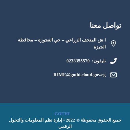
تواصل معنا
ا ش المتحف الزراعي – حي العجوزة – محافظة
الجيزة
تليفون: 0233355570
RIME@gothi.cloud.gov.eg
GOTHI
جميع الحقوق محفوظة © 2022 • إدارة نظم المعلومات والتحول
الرقمي