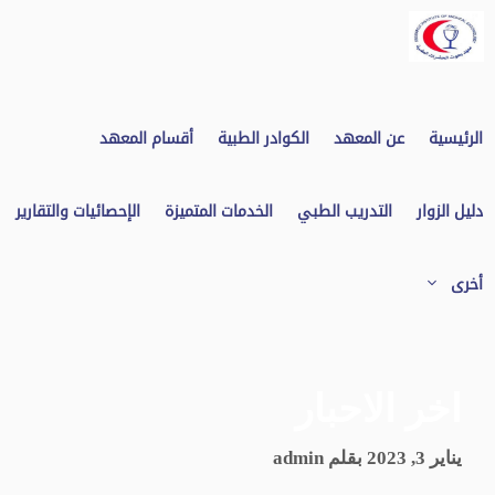
نتقل
لى
لمحتوى
الرئيسية
عن المعهد
الكوادر الطبية
أقسام المعهد
دليل الزوار
التدريب الطبي
الخدمات المتميزة
الإحصائيات والتقارير
أخرى
اخر الاحبار
يناير 3, 2023
بقلم
admin